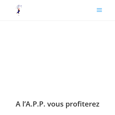
Atelier de Pédagogie
Personnalisée
A.P.P.
A l’A.P.P. vous profiterez